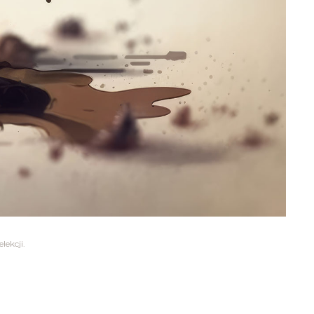
ekcji.