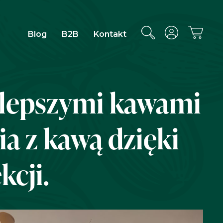
Blog
B2B
Kontakt
jlepszymi kawami
a z kawą dzięki
kcji.