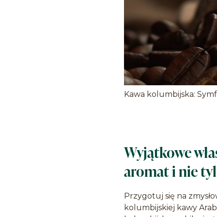
Kawa kolumbijska: Symf
Wyjątkowe właś
aromat i nie ty
Przygotuj się na zmysło
kolumbijskiej kawy Arab