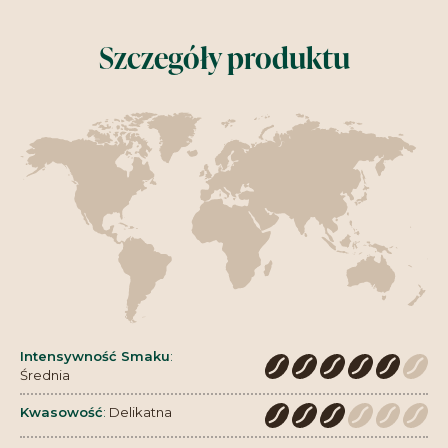
Szczegóły produktu
Intensywność Smaku
:
Średnia
Kwasowość
:
Delikatna