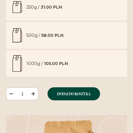
250g /
31.00 PLN
500g /
58.00 PLN
1000g /
105.00 PLN
DODAJ DO KOSZYKA