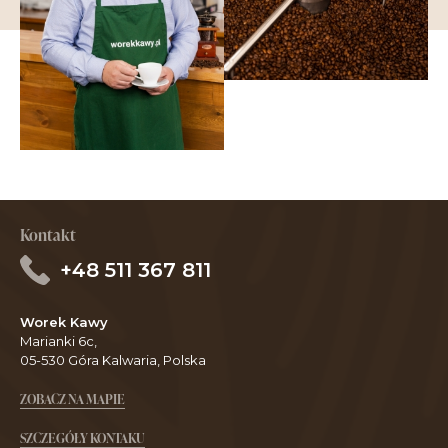
Kontakt
+48 511 367 811
Worek Kawy
Marianki 6c,
05-530 Góra Kalwaria, Polska
ZOBACZ NA MAPIE
SZCZEGÓŁY KONTAKU