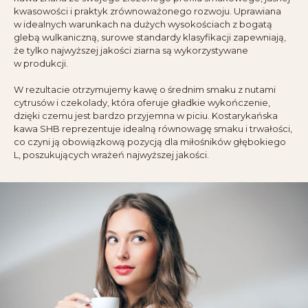
kwasowości i praktyk zrównoważonego rozwoju. Uprawiana
w idealnych warunkach na dużych wysokościach z bogatą
glebą wulkaniczną, surowe standardy klasyfikacji zapewniają,
że tylko najwyższej jakości ziarna są wykorzystywane
w produkcji.
W rezultacie otrzymujemy kawę o średnim smaku z nutami
cytrusów i czekolady, która oferuje gładkie wykończenie,
dzięki czemu jest bardzo przyjemna w piciu. Kostarykańska
kawa SHB reprezentuje idealną równowagę smaku i trwałości,
co czyni ją obowiązkową pozycją dla miłośników głębokiego
L, poszukujących wrażeń najwyższej jakości.