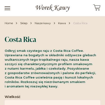
Home
Sklep
Nasze kawy
Kawa
Costa Rica
Costa Rica
Odkryj smak czystego raju z Costa Rica Coffee.
Uprawiana na bogatych w składniki odżywcze glebach
wulkanicznych tego tropikalnego raju, nasza kawa
szczyci się charakterystycznym profilem smakowym
z nutami karmelu, jabłka i czekolady. Pozyskiwane
z gospodarstw zrównoważonych i palone do perfekcji,
Costa Rica Coffee ucieleśnia pasję i kunszt lokalnych
rolników. Rozkoszuj się niezrównanym smakiem
i aromatem tej niezwykłej kawy.
Wielkość