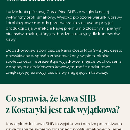
Ludzie lubią pić kawę Costa Rica SHB ze względu na jej
wykwintny profil smakowy. Wysoko położone warunki uprawy
i drobiazgowe metody przetwarzania stosowane przy jej
produkcji dają w efekcie kawę premium o złożonym i pełnym
niuansów smaku, który jest bardzo atrakcyjny dla koneserów
kawy.
Dodatkowo, świadomość, że kawa Costa Rica SHB jest często
pozyskiwana w sposób zrównoważony, wspiera lokalne
społeczności i reprezentuje wyjątkowe miejsce pochodzenia
z bogatym dziedzictwem kawowym, może dodatkowo
zwiększyć jej atrakcyjność dla wymagających kawoszy.
Co sprawia, że kawa SHB
z Kostaryki jest tak wyjątkowa?
Kostarykańska kawa SHB to wyjątkowa i bardzo poszukiwana
kawa znana ze swojego złożonego profilu smakowego, jasnej