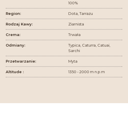
100%
Region:
Dota, Tarrazu
Rodzaj Kawy:
Ziarnista
Crema:
Trwała
Odmiany:
Typica, Caturra, Catuai,
Sarchi
Przetwarzanie:
Myta
Altitude :
1350 - 2000 m n.p.m