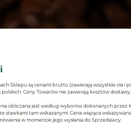
i
ch Sklepu są cenami brutto (zawierają wszystkie cła i po
 polskich. Ceny Towarów nie zawierają kosztów dostawy.
ia obliczana jest według wyborów dokonanych przez K
ze stawkami tam wskazanymi. Cena wiążąca wskazywana 
wienia w momencie jego wysłania do Sprzedawcy.