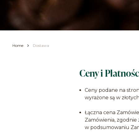
Home
Dostawa
Ceny i Płatnośc
Ceny podane na strona
wyrażone są w złotych
Łączna cena Zamówien
Zamówienia, zgodnie 
w podsumowaniu Zamó