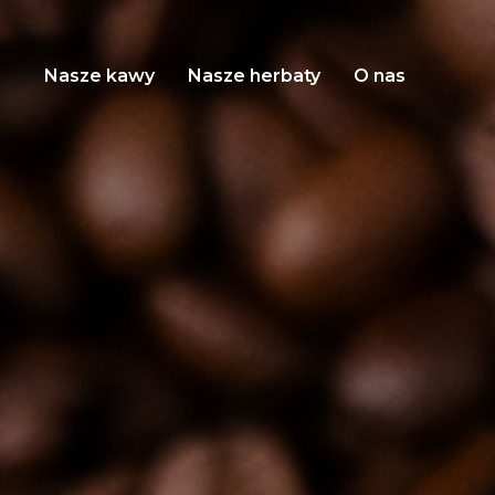
Nasze kawy
Nasze herbaty
O nas