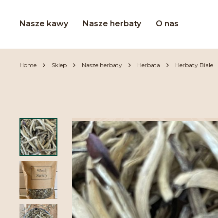
Nasze kawy
Nasze herbaty
O nas
Home
Sklep
Nasze herbaty
Herbata
Herbaty Biale