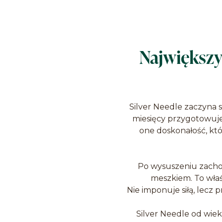
Największy
Silver Needle zaczyna s
miesięcy przygotowuje
one doskonałość, któ
Po wysuszeniu zachow
meszkiem. To właś
Nie imponuje siłą, lecz 
Silver Needle od wiek