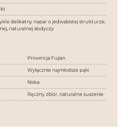
pkt
kle delikatny napar o jedwabistej strukturze,
nej, naturalnej słodyczy
Prowincja Fujian
Wyłącznie najmłodsze pąki
Niska
Ręczny zbiór, naturalne suszenie