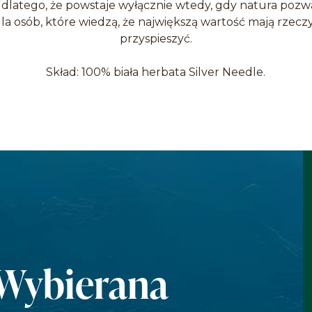
 dlatego, że powstaje wyłącznie wtedy, gdy natura pozw
dla osób, które wiedzą, że największą wartość mają rzecz
przyspieszyć.
Skład: 100% biała herbata Silver Needle.
Wybierana