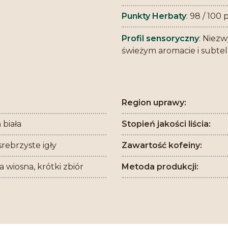
Punkty Herbaty
:
98 / 100 
Profil sensoryczny
:
Niezwy
świeżym aromacie i subtel
Region uprawy:
 biała
Stopień jakości liścia:
srebrzyste igły
Zawartość kofeiny:
 wiosna, krótki zbiór
Metoda produkcji: