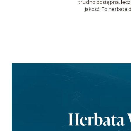
trudno dostępna, lecz
jakość. To herbata 
Herbata 