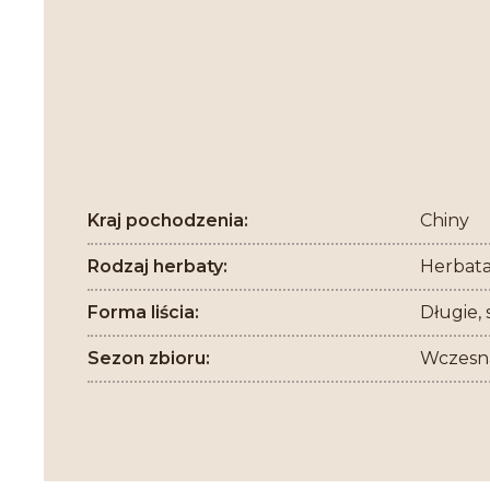
Kraj pochodzenia:
Chiny
Rodzaj herbaty:
Herbata
Forma liścia:
Długie, 
Sezon zbioru:
Wczesna