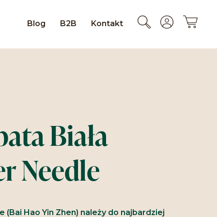
Blog
B2B
Kontakt
ata Biała
er Needle
e (Bai Hao Yin Zhen) należy do najbardziej