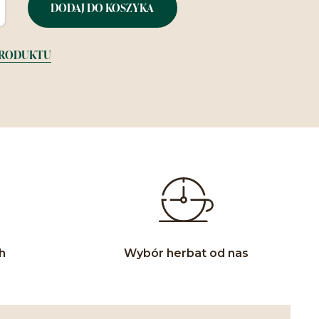
DODAJ DO KOSZYKA
PRODUKTU
h
Wybór herbat od nas