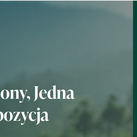
iony, Jedna
ozycja