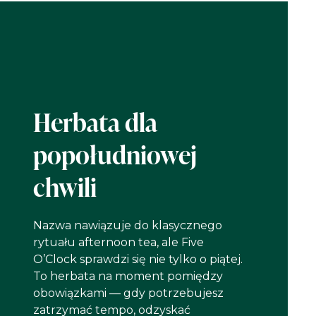
Herbata dla
popołudniowej
chwili
Nazwa nawiązuje do klasycznego
rytuału afternoon tea, ale Five
O’Clock sprawdzi się nie tylko o piątej.
To herbata na moment pomiędzy
obowiązkami — gdy potrzebujesz
zatrzymać tempo, odzyskać