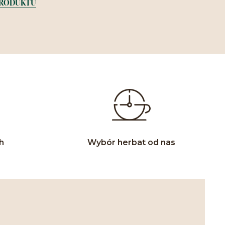
PRODUKTU
h
Wybór herbat od nas