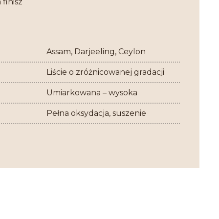
 finisz
Assam, Darjeeling, Ceylon
Liście o zróżnicowanej gradacji
Umiarkowana – wysoka
Pełna oksydacja, suszenie