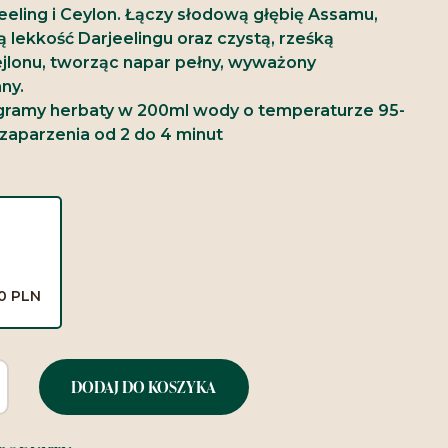
eeling i Ceylon. Łączy słodową głębię Assamu,
 lekkość Darjeelingu oraz czystą, rześką
ejlonu, tworząc napar pełny, wyważony
ny.
gramy herbaty w 200ml wody o temperaturze 95-
 zaparzenia od 2 do 4 minut
00 PLN
DODAJ DO KOSZYKA