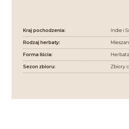
Kraj pochodzenia:
Indie i 
Rodzaj herbaty:
Mieszan
Forma liścia:
Herbata 
Sezon zbioru:
Zbiory 