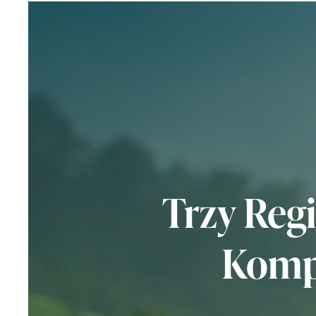
Trzy Reg
Komp