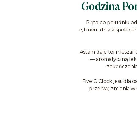
Godzina Pom
Piąta po południu od
rytmem dnia a spokoje
Assam daje tej mieszanc
— aromatyczną lekko
zakończenie
Five O’Clock jest dla 
przerwę zmienia w 