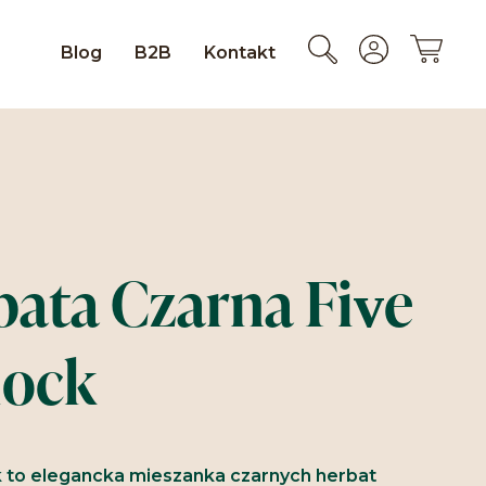
Blog
B2B
Kontakt
bata Czarna Five
lock
k to elegancka mieszanka czarnych herbat